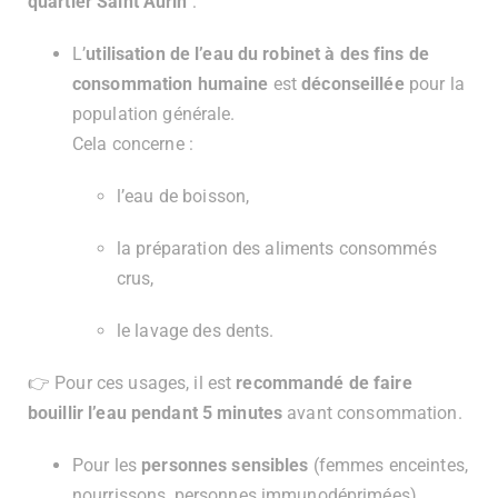
quartier Saint Aurin
:
L’
utilisation de l’eau du robinet à des fins de
consommation humaine
est
déconseillée
pour la
population générale.
Cela concerne :
l’eau de boisson,
la préparation des aliments consommés
crus,
le lavage des dents.
👉 Pour ces usages, il est
recommandé de faire
bouillir l’eau pendant 5 minutes
avant consommation.
Pour les
personnes sensibles
(femmes enceintes,
nourrissons, personnes immunodéprimées),