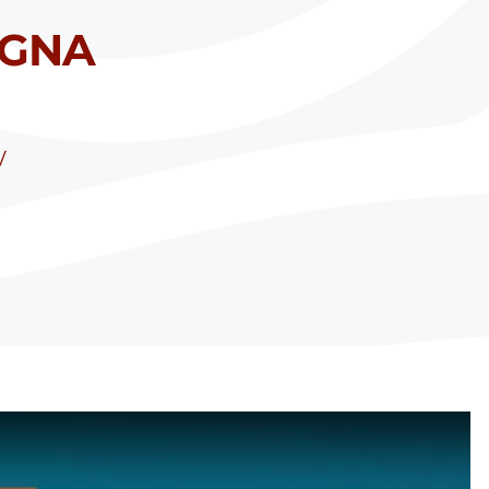
AGNA
/