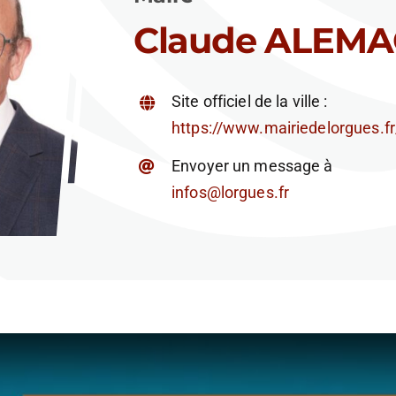
Claude ALEM
Site officiel de la ville :
https://www.mairiedelorgues.fr
Envoyer un message à
infos@lorgues.fr