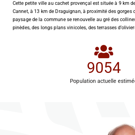
Cette petite ville au cachet provençal est située à 9 km 
Cannet, à 13 km de Draguignan, à proximité des gorges d
paysage de la commune se renouvelle au gré des colline
pinèdes, des longs plans vinicoles, des terrasses d’olivier
9054
Population actuelle estim