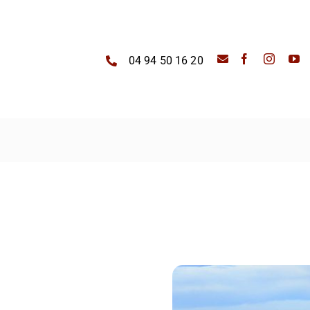
04 94 50 16 20