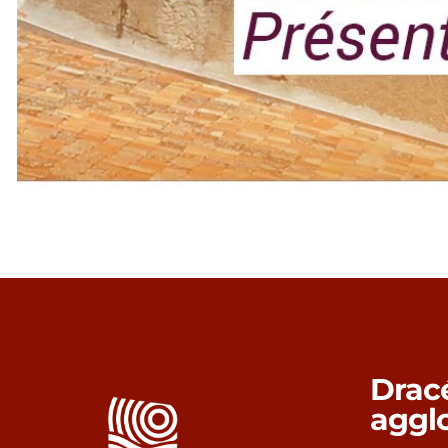
Drac
aggl