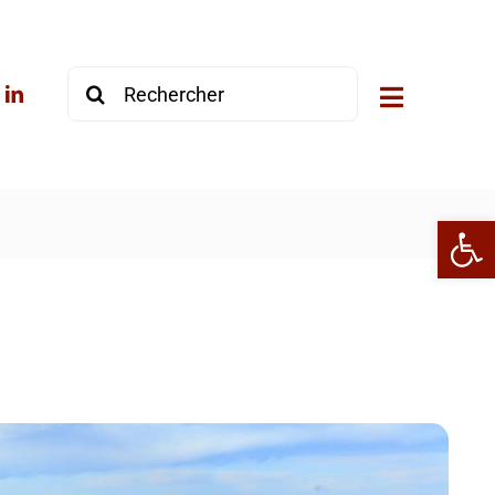
Rechercher:
Ouvrir la 