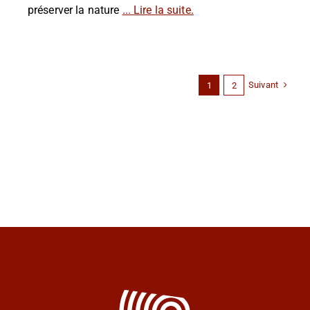
préserver la nature
... Lire la suite.
Suivant
1
2