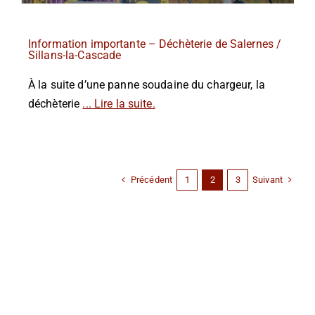
Information importante – Déchèterie de Salernes /
Sillans-la-Cascade
À la suite d’une panne soudaine du chargeur, la
déchèterie
... Lire la suite.
Précédent
Suivant
1
2
3