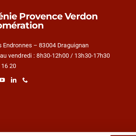
énie Provence Verdon
omération
s Endronnes – 83004 Draguignan
 au vendredi : 8h30-12h00 / 13h30-17h30
 16 20