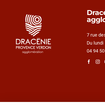
Drac
aggl
7 rue de
Du lundi
04 94 50