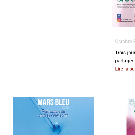
Octobre 
Trois jou
partager 
Lire la su