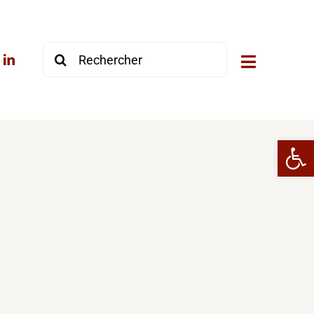
Rechercher:
Ouvrir la 