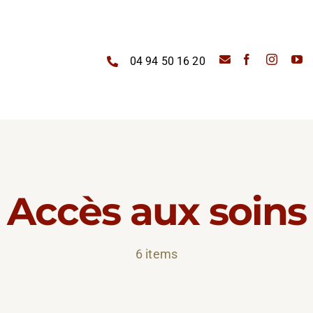
04 94 50 16 20
Accès aux soins
6 items