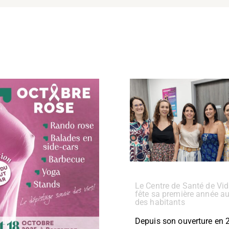
Le Centre de Santé de Vi
fête sa première année au
des habitants
Depuis son ouverture en 2