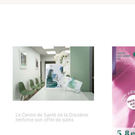
Le Centre de Santé de la Dracénie
renforce son offre de soins