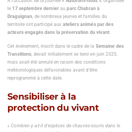
À l’occasion de la journée
« Naturons-nous »
, organisée
le
17 septembre dernier
au
parc Chabran à
Draguignan
, de nombreux jeunes et familles du
territoire ont participé aux
ateliers animés par des
acteurs engagés dans la préservation du vivant
.
Cet événement, inscrit dans le cadre de la
Semaine des
Transitions
, devait initialement se tenir en juin 2025,
mais avait été annulé en raison des conditions
météorologiques défavorables avant d’être
reprogrammé à cette date.
Sensibiliser à la
protection du vivant
«
Combien y a-t-il d’espèces de chauves-souris dans le